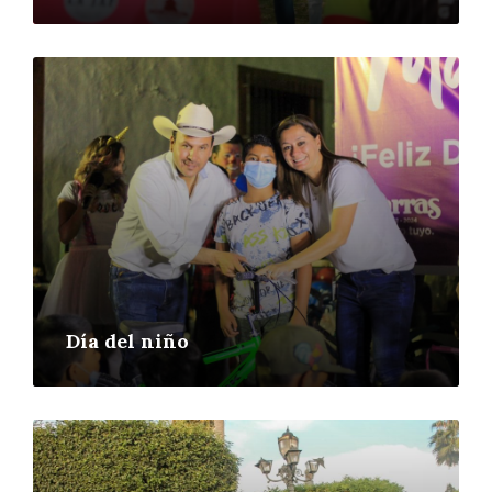
More
Día del niño
More