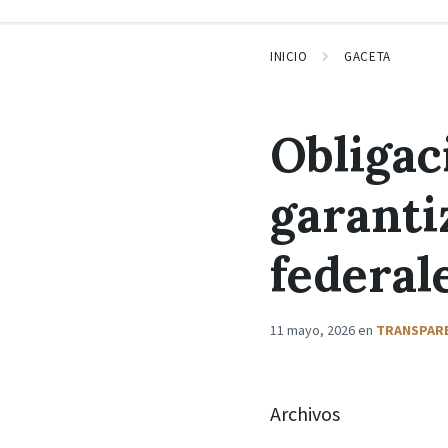
INICIO
GACETA
Obligac
garanti
federal
11 mayo, 2026
en
TRANSPAR
Archivos