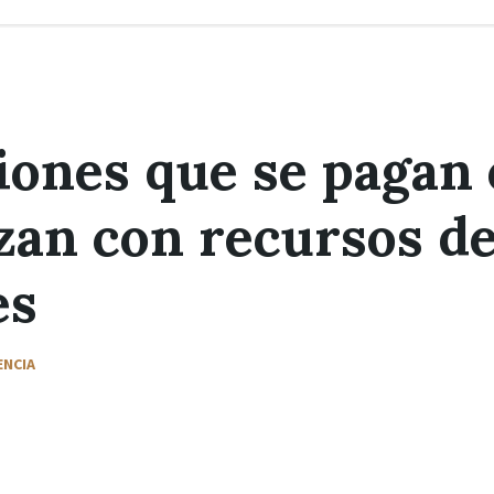
iones que se pagan 
zan con recursos d
es
ENCIA