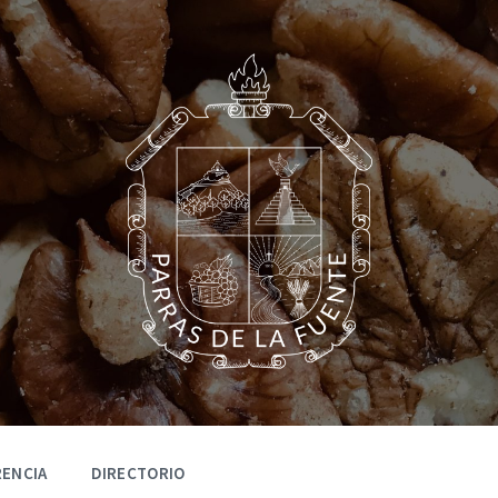
ENCIA
DIRECTORIO