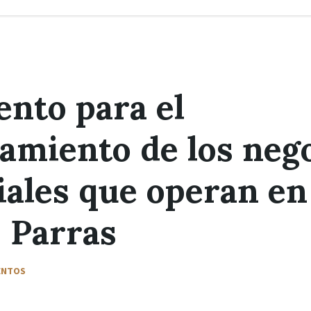
nto para el
amiento de los neg
ales que operan en
, Parras
ENTOS