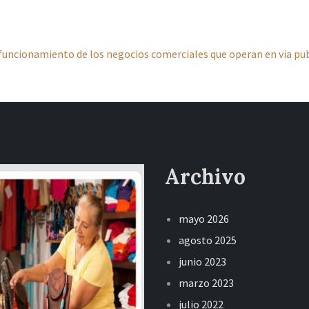
uncionamiento de los negocios comerciales que operan en via pub
Archivo
mayo 2026
agosto 2025
junio 2023
marzo 2023
julio 2022