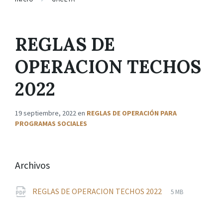
REGLAS DE
OPERACION TECHOS
2022
19 septiembre, 2022
en
REGLAS DE OPERACIÓN PARA
PROGRAMAS SOCIALES
Archivos
File
pdf
File
REGLAS DE OPERACION TECHOS 2022
5 MB
extension:
size: